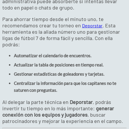
administrativa puede absorberte si intentas llevar
todo en papel o chats de grupo.
Para ahorrar tiempo desde el minuto uno, te
recomendamos crear tu torneo en
. Esta
Deporstar
herramienta es la aliada número uno para gestionar
ligas de fútbol 7 de forma fácil y sencilla. Con ella
podrás:
Automatizar el calendario de encuentros.
Actualizar la tabla de posiciones en tiempo real.
Gestionar estadísticas de goleadores y tarjetas.
Centralizar la información para que los capitanes no te
saturen con preguntas.
Al delegar la parte técnica en
Deporstar
, podrás
invertir tu tiempo en lo más importante:
generar
conexión con los equipos y jugadores
, buscar
patrocinadores y mejorar la experiencia en el campo.