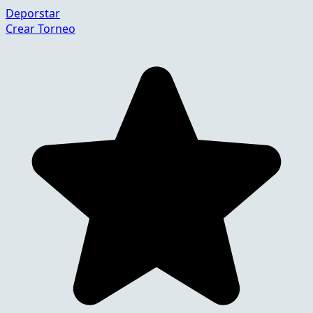
Deporstar
Crear Torneo