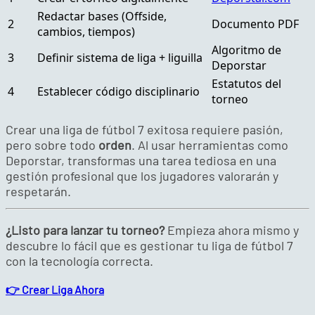
Redactar bases (Offside,
2
Documento PDF
cambios, tiempos)
Algoritmo de
3
Definir sistema de liga + liguilla
Deporstar
Estatutos del
4
Establecer código disciplinario
torneo
Crear una liga de fútbol 7 exitosa requiere pasión,
pero sobre todo
orden
. Al usar herramientas como
Deporstar, transformas una tarea tediosa en una
gestión profesional que los jugadores valorarán y
respetarán.
¿Listo para lanzar tu torneo?
Empieza ahora mismo y
descubre lo fácil que es gestionar tu liga de fútbol 7
con la tecnología correcta.
👉 Crear Liga Ahora