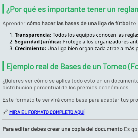
¿Por qué es importante tener un regla
Aprender
cómo hacer las bases de una liga de fútbol
te 
Transparencia:
Todos los equipos conocen las reglas
Seguridad Jurídica:
Protege a los organizadores ante
Crecimiento:
Una liga bien organizada atrae a más p
Ejemplo real de Bases de un Torneo (
¿Quieres ver cómo se aplica todo esto en un documento 
distribución porcentual de los premios económicos.
Este formato te servirá como base para adaptar tus prop
🔗
MIRA EL FORMATO COMPLETO AQUÍ
Para editar debes crear una copia del documento
Es goo