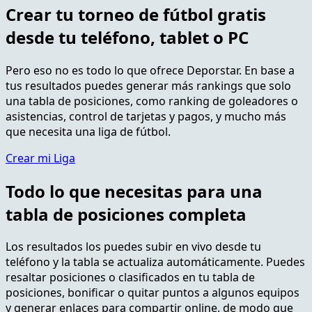
Crear tu torneo de fútbol gratis
desde tu teléfono, tablet o PC
Pero eso no es todo lo que ofrece Deporstar. En base a
tus resultados puedes generar más rankings que solo
una tabla de posiciones, como ranking de goleadores o
asistencias, control de tarjetas y pagos, y mucho más
que necesita una liga de fútbol.
Crear mi Liga
Todo lo que necesitas para una
tabla de posiciones completa
Los resultados los puedes subir en vivo desde tu
teléfono y la tabla se actualiza automáticamente. Puedes
resaltar posiciones o clasificados en tu tabla de
posiciones, bonificar o quitar puntos a algunos equipos
y generar enlaces para compartir online, de modo que