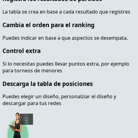
La tabla se crea en base a cada resultado que registres
Cambia el orden para el ranking
Puedes indicar en base a que aspectos se desempata.
Control extra
Si lo necesitas puedes llevar puntos extra, por ejemplo
para torneos de menores
Descarga la tabla de posiciones
Puedes elegir un diseño, personalziar el diseño y
descargar para tus redes