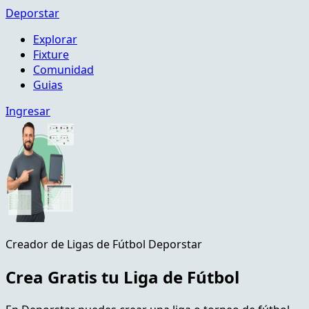
Deporstar
Explorar
Fixture
Comunidad
Guias
Ingresar
Creador de Ligas de Fútbol Deporstar
Crea Gratis tu Liga de Fútbol